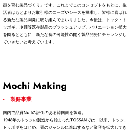
顔を育む製品づくり」です。これまでこのコンセプトをもとに、生
活者はもとよりお取引様のニーズやシーズを探求し、皆様に喜ばれ
る新たな製品開発に取り組んでまいりました。今後は、トック・ト
ッポギ、冷麺等既存製品のブラッシュアップ、バリエーション拡大
を図るとともに、新たな食の可能性の開く製品開発にチャレンジし
ていきたいと考えています。
Mochi Making
製餅事業
国内で品質No.Iの評価のある韓国餅を製造。
1948年のトックの製造から始まったTOSSANでは、以来、トック、
トッポギをはじめ、麺のジャンルに進出するなど業容を拡大してき