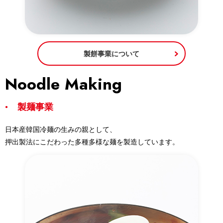
製餅事業について
Noodle Making
製麺事業
日本産韓国冷麺の生みの親として、
押出製法にこだわった多種多様な麺を製造しています。