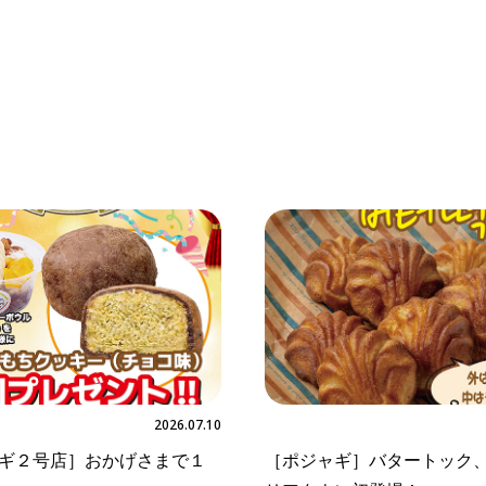
2026.07.10
ギ２号店］おかげさまで１
［ポジャギ］バタートック