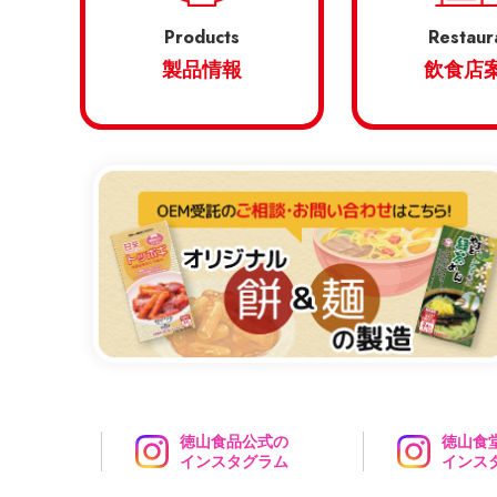
Products
Restaur
製品情報
飲食店
徳山食品公式の
徳山食
インスタグラム
インス