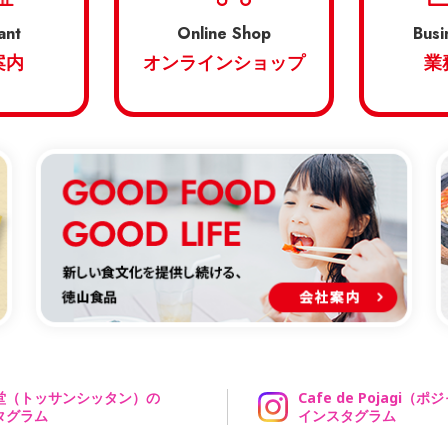
ant
Online Shop
Busi
案内
オンラインショップ
業
堂
（トッサンシッタン）の
Cafe de Pojagi
（ポジ
タグラム
インスタグラム