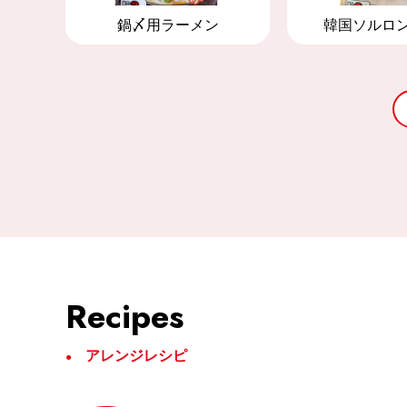
鍋〆用ラーメン
韓国ソルロ
Recipes
アレンジレシピ