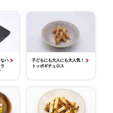
きなハ
子どもにも大人にも大人気！
コラ
トッポギチュロス
ギ