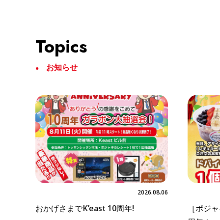
Topics
お知らせ
2026.08.06
おかげさまでK’east 10周年!
［ポジャ