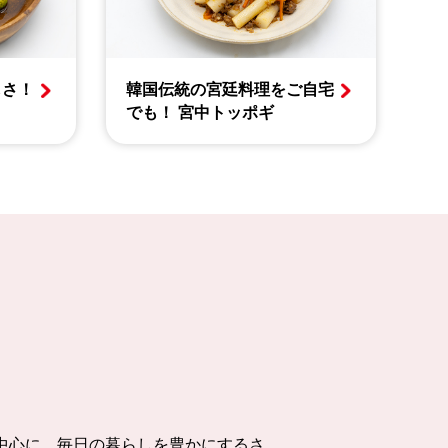
しさ！
韓国伝統の宮廷料理をご自宅
でも！ 宮中トッポギ
中心に、毎日の暮らしを豊かにするさ