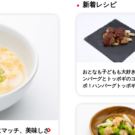
新着レシピ
おとなも子どもも大好
ンバーグとトッポギの
ボ！ハンバーグトッポ
にマッチ、美味しさ