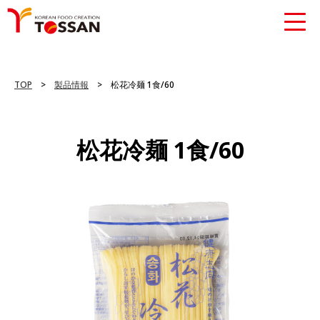
TOP
>
製品情報
> 松花冷麺 1食/60
松花冷麺 1食/60