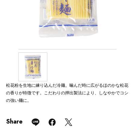
松花粉を生地に練り込んだ冷麺。噛んだ時に広がるほのかな松花
の香りが特徴です。こだわりの押出製法により、しなやかでコシ
の強い麺に。
Share