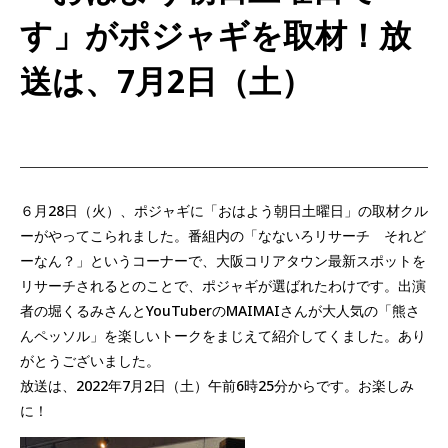
す」がポジャギを取材！放
送は、7月2日（土）
６月28日（火）、ポジャギに「おはよう朝日土曜日」の取材クル
ーがやってこられました。番組内の「なないろリサーチ それど
ーなん？」というコーナーで、大阪コリアタウン最新スポットを
リサーチされるとのことで、ポジャギが選ばれたわけです。出演
者の堀くるみさんとYouTuberのMAIMAIさんが大人気の「熊さ
んペッソル」を楽しいトークをまじえて紹介してくました。あり
がとうございました。
放送は、2022年7月2日（土）午前6時25分からです。お楽しみ
に！