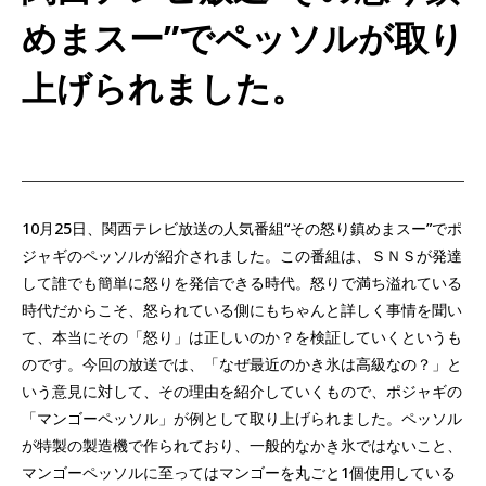
めまスー”でペッソルが取り
上げられました。
10月25日、関西テレビ放送の人気番組“その怒り鎮めまスー”でポ
ジャギのペッソルが紹介されました。この番組は、ＳＮＳが発達
して誰でも簡単に怒りを発信できる時代。怒りで満ち溢れている
時代だからこそ、怒られている側にもちゃんと詳しく事情を聞い
て、本当にその「怒り」は正しいのか？を検証していくというも
のです。今回の放送では、「なぜ最近のかき氷は高級なの？」と
いう意見に対して、その理由を紹介していくもので、ポジャギの
「マンゴーペッソル」が例として取り上げられました。ペッソル
が特製の製造機で作られており、一般的なかき氷ではないこと、
マンゴーペッソルに至ってはマンゴーを丸ごと1個使用している