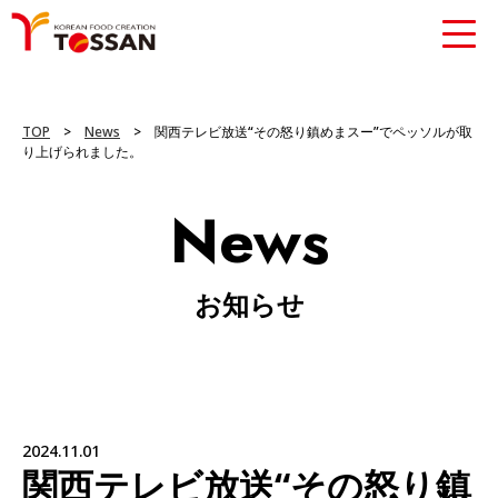
TOP
>
News
> 関西テレビ放送“その怒り鎮めまスー”でペッソルが取
り上げられました。
News
お知らせ
2024.11.01
関西テレビ放送“その怒り鎮